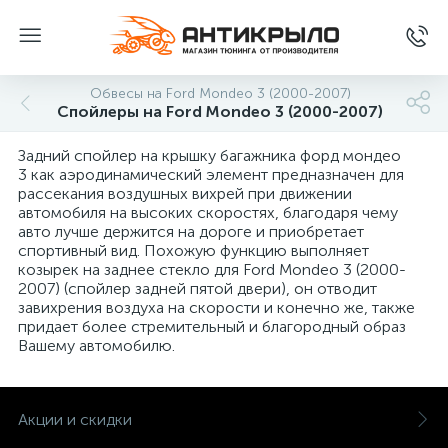
Обвесы на Ford Mondeo 3 (2000-2007)
Спойлеры на Ford Mondeo 3 (2000-2007)
Задний спойлер на крышку багажника форд мондео
3 как аэродинамический элемент предназначен для
рассекания воздушных вихрей при движении
автомобиля на высоких скоростях, благодаря чему
авто лучше держится на дороге и приобретает
спортивный вид. Похожую функцию выполняет
козырек на заднее стекло для Ford Mondeo 3 (2000-
2007) (спойлер задней пятой двери), он отводит
завихрения воздуха на скорости и конечно же, также
придает более стремительный и благородный образ
Вашему автомобилю.
Акции и скидки