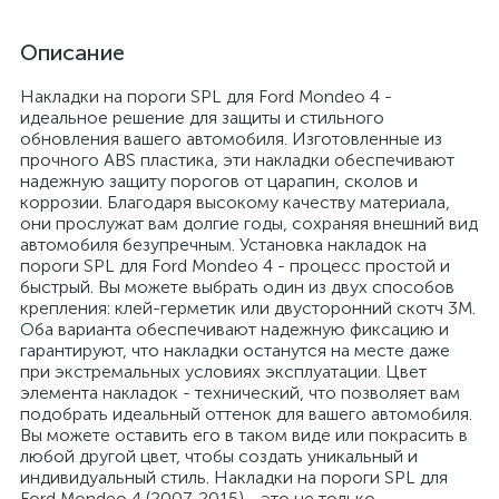
Описание
Накладки на пороги SPL для Ford Mondeo 4 -
идеальное решение для защиты и стильного
обновления вашего автомобиля. Изготовленные из
прочного ABS пластика, эти накладки обеспечивают
надежную защиту порогов от царапин, сколов и
коррозии. Благодаря высокому качеству материала,
они прослужат вам долгие годы, сохраняя внешний вид
автомобиля безупречным. Установка накладок на
пороги SPL для Ford Mondeo 4 - процесс простой и
быстрый. Вы можете выбрать один из двух способов
крепления: клей-герметик или двусторонний скотч 3M.
Оба варианта обеспечивают надежную фиксацию и
гарантируют, что накладки останутся на месте даже
при экстремальных условиях эксплуатации. Цвет
элемента накладок - технический, что позволяет вам
подобрать идеальный оттенок для вашего автомобиля.
Вы можете оставить его в таком виде или покрасить в
любой другой цвет, чтобы создать уникальный и
индивидуальный стиль. Накладки на пороги SPL для
Ford Mondeo 4 (2007-2015) - это не только