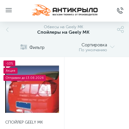
Обвесы на Geely MK
Спойлеры на Geely MK
Сортировка
Фильтр
По умолчанию
-10%
Акция
Отправим до 13.08.2026
СПОЙЛЕР GEELY MK