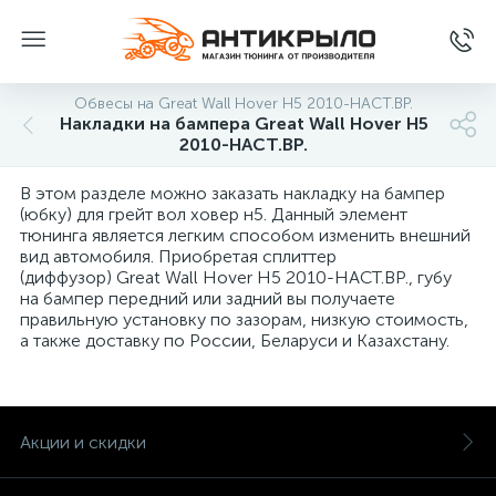
Обвесы на Great Wall Hover H5 2010-НАСТ.ВР.
Накладки на бампера Great Wall Hover H5
2010-НАСТ.ВР.
В этом разделе можно заказать накладку на бампер
(юбку) для грейт вол ховер н5. Данный элемент
тюнинга является легким способом изменить внешний
вид автомобиля. Приобретая сплиттер
(диффузор) Great Wall Hover H5 2010-НАСТ.ВР., губу
на бампер передний или задний вы получаете
правильную установку по зазорам, низкую стоимость,
а также доставку по России, Беларуси и Казахстану.
Акции и скидки