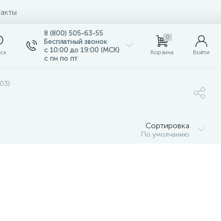
акты
8 (800) 505-63-55
0
Бесплатный звонок
с 10:00 до 19:00 (МСК)
ск
Корзина
Войти
с пн по пт
03)
Сортировка
По умолчанию