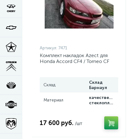
Артикул:
7471
Комплект накладок Azect для
Honda Accord CF4 / Torneo CF
Склад
Склад
Барнаул
качественный
Материал
стеклопластик
17 600 руб.
/шт