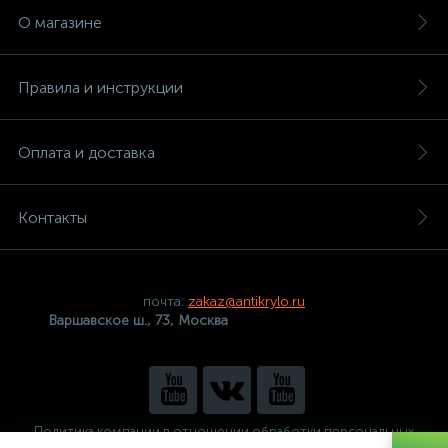
О магазине
Правила и инструкции
Оплата и доставка
Контакты
почта:
zakaz@antikrylo.ru
Варшавское ш., 73, Москва
Политика компании в отношении обработки персональных
данных