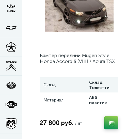
Бампер передний Mugen Style
Honda Accord 8 (VIII) / Acura TSX
(CU2) (2008-2013)
Склад
Склад
Тольятти
ABS
Материал
пластик
27 800 руб.
/шт