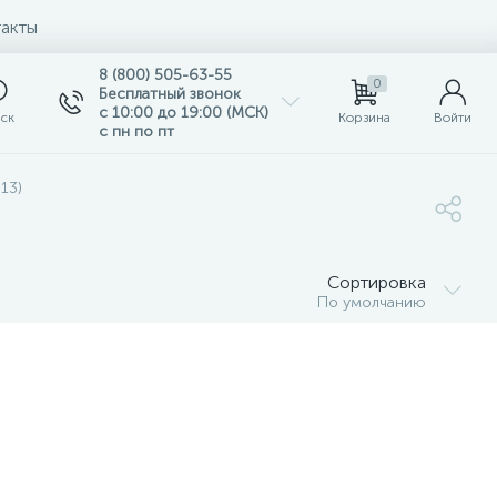
акты
8 (800) 505-63-55
0
Бесплатный звонок
с 10:00 до 19:00 (МСК)
ск
Корзина
Войти
с пн по пт
13)
Сортировка
По умолчанию