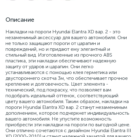
Описание
Накладки на пороги Hyundai Elantra XD вар. 2 - это
незаменимый аксессуар для вашего автомобиля. Они
не только защищают пороги от царапин и
повреждений, но и придают ему элегантный и
стильный вид. Изготовленные из прочного ABS
пластика, эти накладки обеспечивают надежную
защиту от ударов и царапин. Они легко
устанавливаются с помощью клея герметика или
двустороннего скотча 3м, что обеспечивает прочное
крепление и долговечность. Цвет элемента -
технический, под покраску, что позволяет вам
подобрать идеальный оттенок, соответствующий
цвету вашего автомобиля. Таким образом, накладки на
пороги Hyundai Elantra XD вар. 2 станут незаменимым
дополнением, которое подчеркнет индивидуальность
вашего автомобиля. Не упустите возможность
приобрести эти накладки на пороги по выгодной цене.
Они отлично сочетаются с дизайном Hyundai Elantra III
XD (2000-2010) и станут надежной защитой для вашего