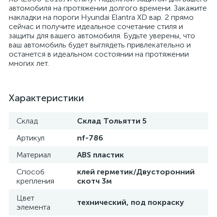
автомобиля на протяжении долгого времени. Закажите
накладки на пороги Hyundai Elantra XD вар. 2 прямо
сейчас и получите идеальное сочетание стиля и
защиты для вашего автомобиля. Будьте уверены, что
ваш автомобиль будет выглядеть привлекательно и
останется в идеальном состоянии на протяжении
многих лет.
Характеристики
Склад
Склад Тольятти 5
Артикул
nf-786
Материал
ABS пластик
Способ
клей герметик/Двусторонний
крепления
скотч 3м
Цвет
технический, под покраску
элемента