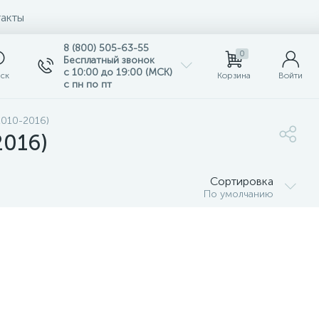
акты
8 (800) 505-63-55
0
Бесплатный звонок
с 10:00 до 19:00 (МСК)
ск
Корзина
Войти
с пн по пт
2010-2016)
2016)
Сортировка
По умолчанию