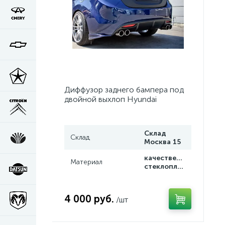
Диффузор заднего бампера под
двойной выхлоп Hyundai
Elantra/Avante MD 2010-2013
Склад
Склад
Москва 15
качественный
Материал
стеклопластик
4 000 руб.
/шт