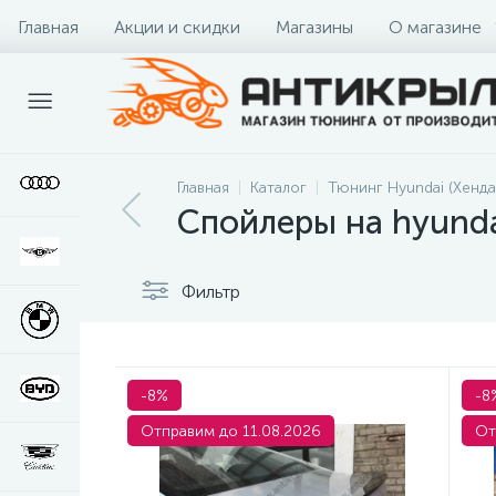
Главная
Акции и скидки
Магазины
О магазине
Главная
Каталог
Тюнинг Hyundai (Хенда
Спойлеры на hyundai 
Фильтр
-8%
-8
Отправим до 11.08.2026
От