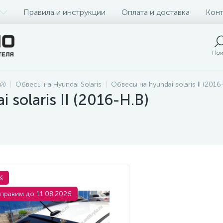
Правила и инструкции
Оплата и доставка
Конт
Пои
й)
Обвесы на Hyundai Solaris
Обвесы на hyundai solaris II (2016
solaris II (2016-Н.В)
%
правим до 11.08.2026