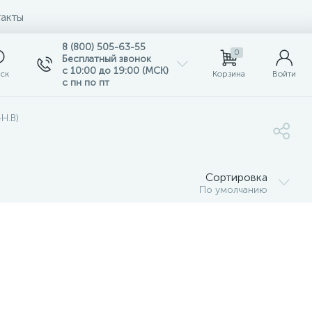
акты
8 (800) 505-63-55
0
Бесплатный звонок
с 10:00 до 19:00 (МСК)
ск
Корзина
Войти
с пн по пт
-Н.В)
Сортировка
По умолчанию