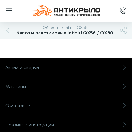
Обвесы на Infiniti QX56
Капоты пластиковые Infiniti QX56 / QX80
Акции и скидки
Магазины
О магазине
Правила и инструкции