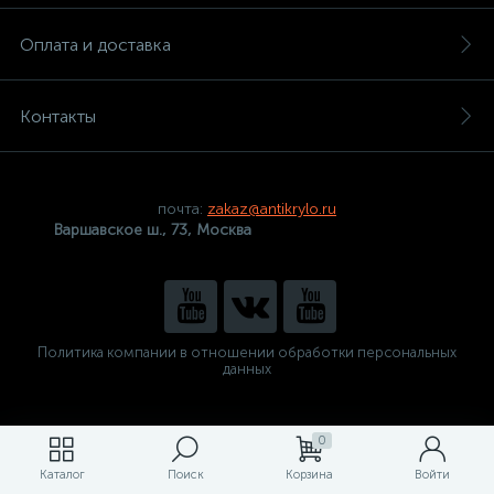
Оплата и доставка
Контакты
почта:
zakaz@antikrylo.ru
Варшавское ш., 73, Москва
Политика компании в отношении обработки персональных
данных
0
Каталог
Поиск
Корзина
Войти