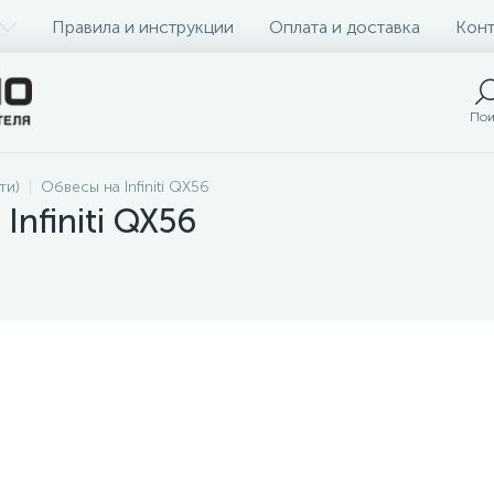
Правила и инструкции
Оплата и доставка
Конт
Пои
ти)
Обвесы на Infiniti QX56
Infiniti QX56