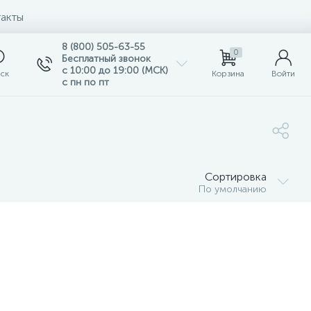
акты
8 (800) 505-63-55
0
Бесплатный звонок
с 10:00 до 19:00 (МСК)
ск
Корзина
Войти
с пн по пт
Сортировка
По умолчанию