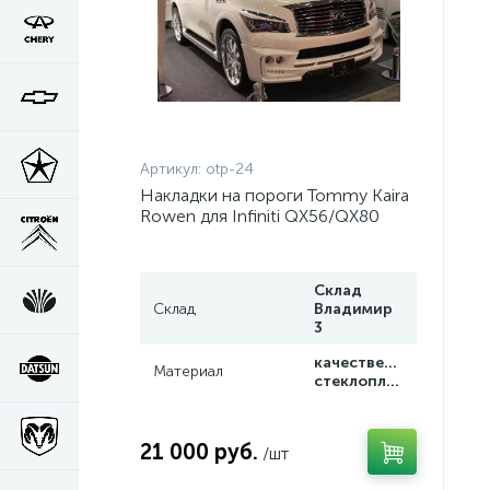
Артикул:
otp-24
Накладки на пороги Tommy Kaira
Rowen для Infiniti QX56/QX80
Склад
Склад
Владимир
3
качественный
Материал
стеклопластик
21 000 руб.
/шт