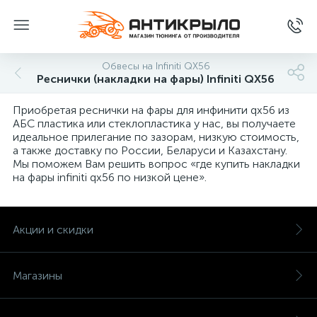
Обвесы на Infiniti QX56
Реснички (накладки на фары) Infiniti QX56
Приобретая реснички на фары для инфинити qx56 из
АБС пластика или стеклопластика у нас, вы получаете
идеальное прилегание по зазорам, низкую стоимость,
а также доставку по России, Беларуси и Казахстану.
Мы поможем Вам решить вопрос «где купить накладки
на фары infiniti qx56 по низкой цене».
Акции и скидки
Магазины