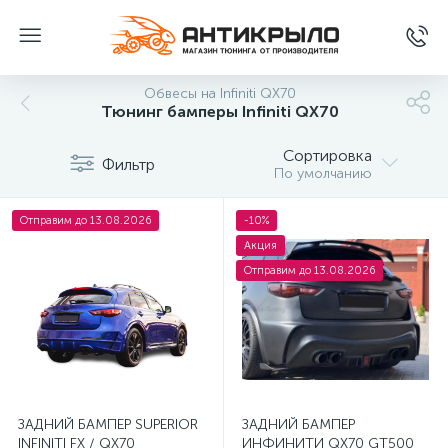
Обвесы на Infiniti QX70
Тюнинг бамперы Infiniti QX70
Сортировка
Фильтр
По умолчанию
Отправим до 13.08.2026
-10%
Акция
Отправим до 13.08.2026
ЗАДНИЙ БАМПЕР SUPERIOR
ЗАДНИЙ БАМПЕР
INFINITI FX / QX70
ИНФИНИТИ QX70 GT500