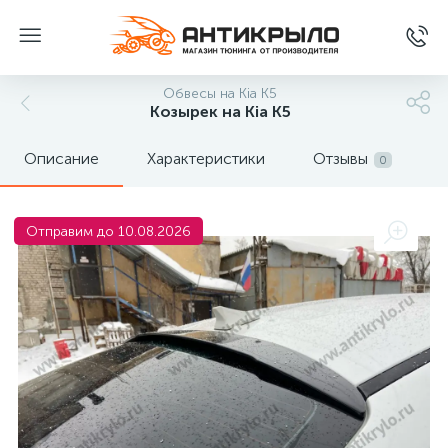
Обвесы на Kia K5
Козырек на Kia K5
Описание
Характеристики
Отзывы
0
Отправим до 10.08.2026