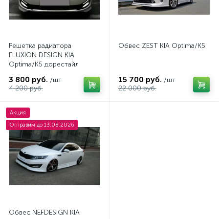
Решетка радиатора
Обвес ZEST KIA Optima/K5
FLUXION DESIGN KIA
Optima/K5 дорестайл
3 800 руб.
15 700 руб.
/шт
/шт
4 200 руб.
22 000 руб.
Акция
Отправим до 13.08.2026
Обвес NEFDESIGN KIA