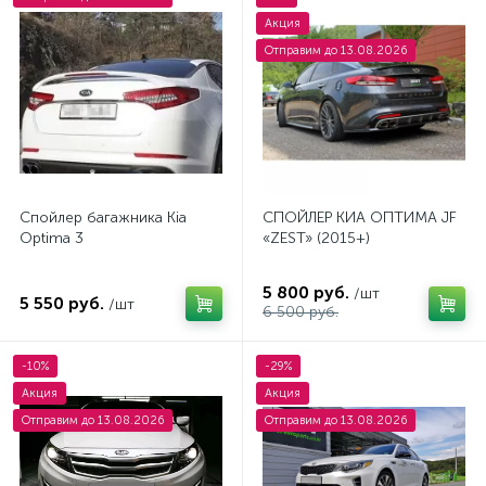
Акция
Отправим до 13.08.2026
Спойлер багажника Kia
СПОЙЛЕР КИА ОПТИМА JF
Optima 3
«ZEST» (2015+)
5 800 руб.
/шт
5 550 руб.
/шт
6 500 руб.
-10%
-29%
Акция
Акция
Отправим до 13.08.2026
Отправим до 13.08.2026