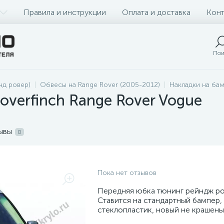
Правила и инструкции
Оплата и доставка
Конт
Пои
нд ровер)
Обвесы на Range Rover (2005-2012)
Накладки на бам
overfinch Range Rover Vogue
ывы
0
Пока нет отзывов
Передняя юбка тюнинг рейндж ро
Ставится на стандартный бампер,
стеклопластик, новый не крашены