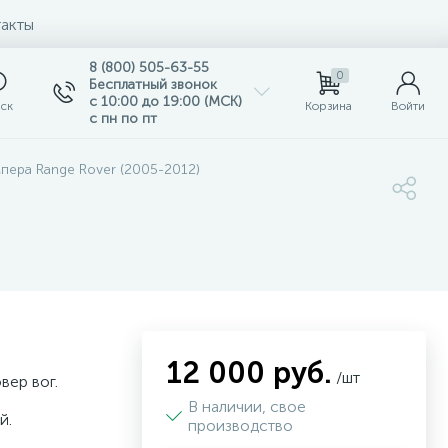
акты
8 (800) 505-63-55
0
Бесплатный звонок
с 10:00 до 19:00 (МСК)
ск
Корзина
Войти
с пн по пт
пера Range Rover (2005-2012)
12 000 руб.
/шт
вер вог.
В наличии, свое
й.
производство