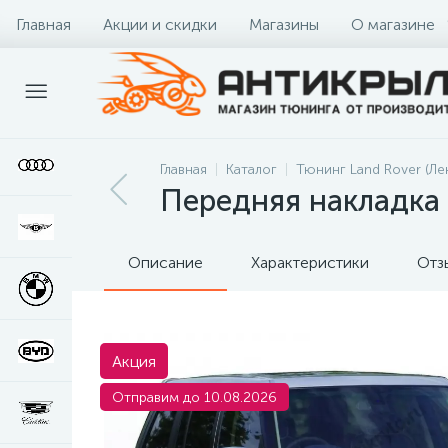
Главная
Акции и скидки
Магазины
О магазине
Главная
Каталог
Тюнинг Land Rover (Ле
Передняя накладка 
Описание
Характеристики
Отз
Акция
Отправим до 10.08.2026