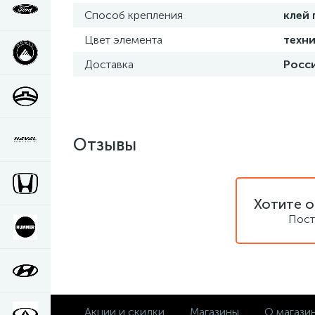
Способ крепления
клей
Цвет элемента
техни
Доставка
Росси
Отзывы
Хотите о
Пост
Акции и скидки
Магазины
О магази