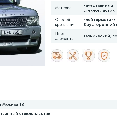
качественный
Материал
стеклопластик
Способ
клей герметик/
крепления
Двусторонний 
Цвет
технический, п
элемента
д Москва 12
ственный стеклопластик