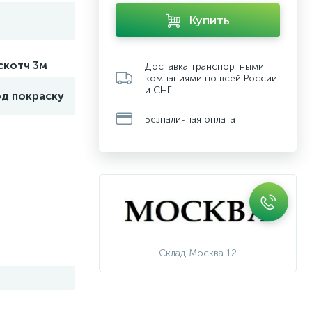
Купить
скотч 3м
Доставка транспортными
компаниями по всей России
и СНГ
од покраску
Безналичная оплата
Склад Москва 12