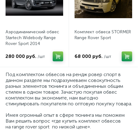
Аэродинамический обвес
Комплект обвеса STORMER
Startech Widebody Range
Range Rover Sport
Rover Sport 2014
280 000 руб.
68 000 руб.
/шт
/шт
Под комплектом обвесов на рендж ровер спорт в
данном разделе мы подразумеваем совокупность
разных элементов тюнинга и объединенных общим
стилем в одном товаре. Зачастую покупая обвес
комплектом вы экономите, нам выгодно
стимулировать покупателя по оптовую покупку товара.
Имея огромный опыт в сфере тюнинга мы поможем
Вам решить вопрос «где купить комплект обвесов
на range rover sport по низкой цене».