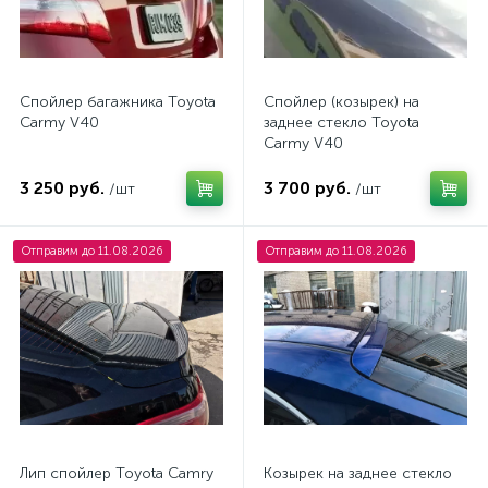
Спойлер багажника Toyota
Спойлер (козырек) на
Carmy V40
заднее стекло Toyota
Carmy V40
3 250 руб.
3 700 руб.
/шт
/шт
Отправим до 11.08.2026
Отправим до 11.08.2026
Лип спойлер Toyota Camry
Козырек на заднее стекло