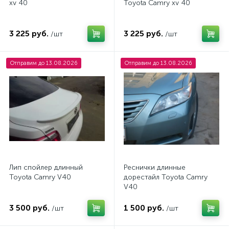
xv 40
Toyota Camry xv 40
3 225 руб.
3 225 руб.
/шт
/шт
Отправим до 13.08.2026
Отправим до 13.08.2026
Лип спойлер длинный
Реснички длинные
Toyota Camry V40
дорестайл Toyota Camry
V40
3 500 руб.
1 500 руб.
/шт
/шт