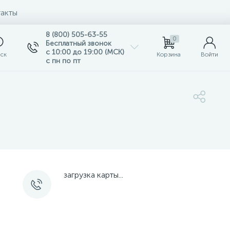
акты
8 (800) 505-63-55
0
Бесплатный звонок
с 10:00 до 19:00 (МСК)
ск
Корзина
Войти
с пн по пт
загрузка карты...