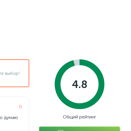
те выбор!
4.8
0
Общий рейтинг
Но думаю