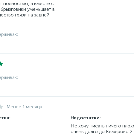
т полностью, а вместе с
брызговики уменьшает в
чество грязи на задней
.
ерживаю
ерживаю
Менее 1 месяца
тва:
Недостатки:
Не хочу писать ничего плох
очень долго до Кемерово 2