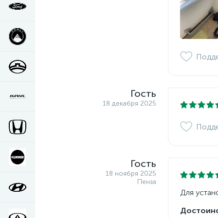
Подд
Гость
18 декабря 2025
Подд
Гость
18 ноября 2025
Пенза
Для устан
Достоинс