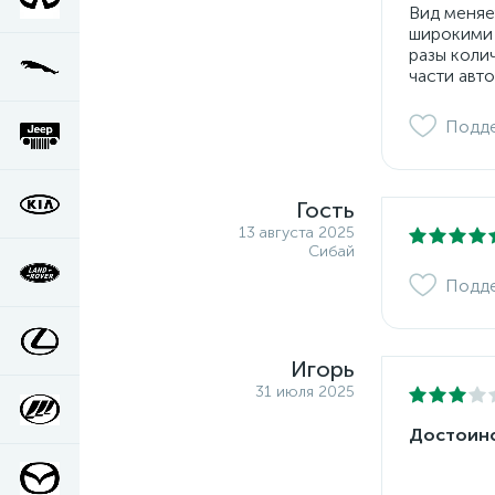
Вид меняе
широкими 
разы коли
части авто
Подд
Гость
13 августа 2025
Сибай
Подд
Игорь
31 июля 2025
Достоинс