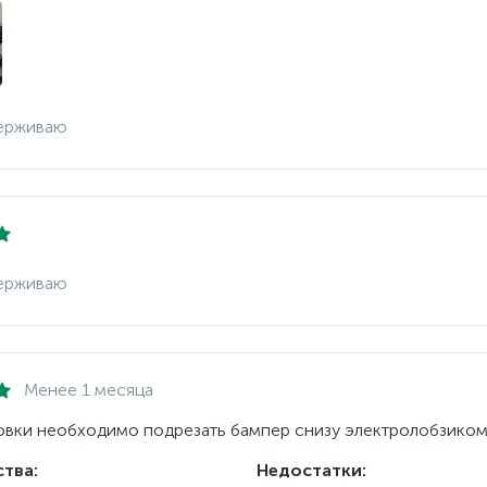
ерживаю
ерживаю
Менее 1 месяца
овки необходимо подрезать бампер снизу электролобзиком
тва:
Недостатки: