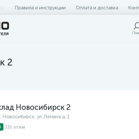
Правила и инструкции
Оплата и доставка
Конт
Пои
к 2
клад Новосибирск 2
г. Новосибирск, ул. Ленина д. 1
131 отзыв
8