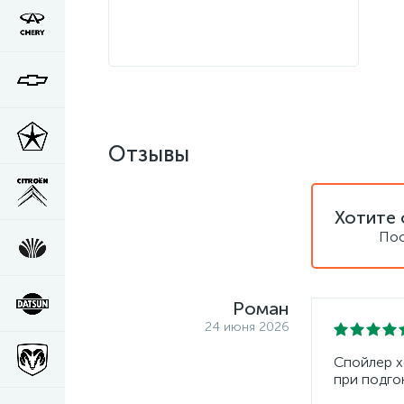
Отзывы
Хотите 
Пос
Роман
24 июня 2026
Спойлер х
при подго