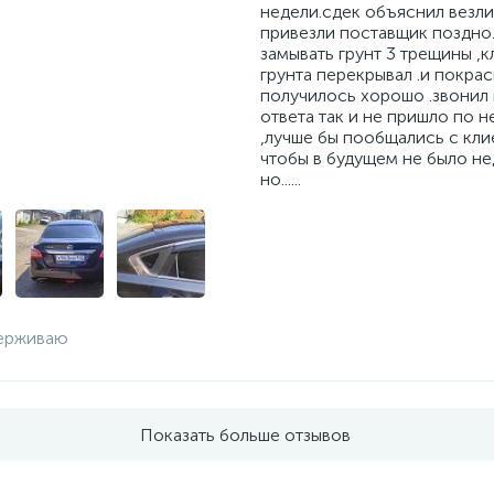
недели.сдек объяснил везл
привезли поставщик поздно
замывать грунт 3 трещины ,к
грунта перекрывал .и покрас
получилось хорошо .звонил
ответа так и не пришло по 
,лучше бы пообщались с кл
чтобы в будущем не было н
но......
ерживаю
Показать больше отзывов