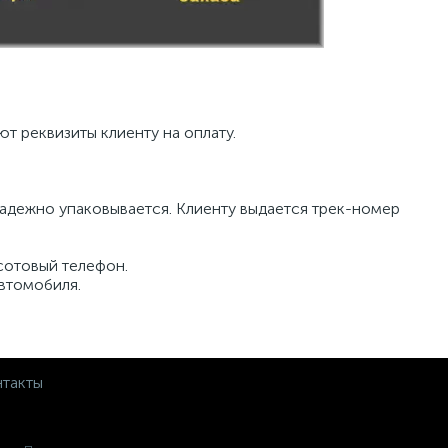
т реквизиты клиенту на оплату.
 надежно упаковывается. Клиенту выдается трек-номер
 сотовый телефон.
автомобиля.
такты