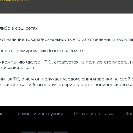
ибо в соц. сетях.
ют наличие товара/возможность его изготовления и высылаю
м к его формированию (изготовлению).
ю компанию (далее - ТК), страхуется на полную стоимость,
живания заказа.
ерминал ТК, о чем он получает уведомления и звонки на свой
ет свой заказ и благополучно приступает к тюнингу своего 
не
Правила и инструкции
Оплата и доставка
Кон