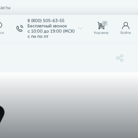
акты
8 (800) 505-63-55
0
Бесплатный звонок
с 10:00 до 19:00 (МСК)
ск
Корзина
Войти
с пн по пт