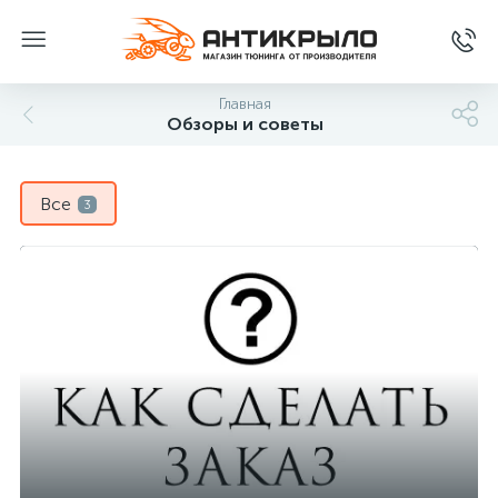
Главная
Обзоры и советы
Все
3