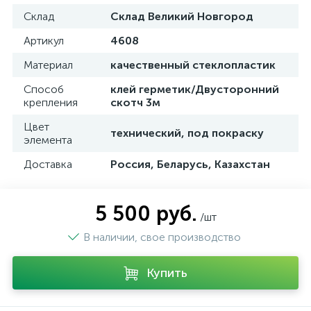
Склад
Склад Великий Новгород
Артикул
4608
Материал
качественный стеклопластик
Способ
клей герметик/Двусторонний
крепления
скотч 3м
Цвет
технический, под покраску
элемента
Доставка
Россия, Беларусь, Казахстан
5 500 руб.
/шт
В наличии, свое производство
Купить