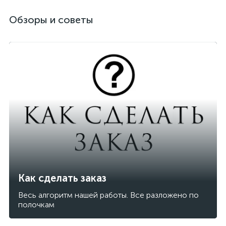
Обзоры и советы
Как сделать заказ
Весь алгоритм нашей работы. Все разложено по
полочкам