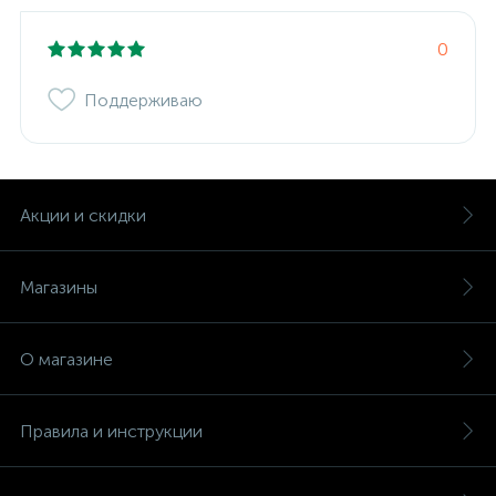
0
Поддерживаю
Акции и скидки
Магазины
О магазине
Правила и инструкции