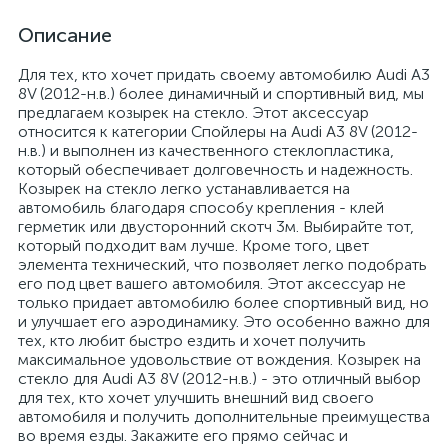
Описание
Для тех, кто хочет придать своему автомобилю Audi A3
8V (2012-н.в.) более динамичный и спортивный вид, мы
предлагаем козырек на стекло. Этот аксессуар
относится к категории Спойлеры на Audi A3 8V (2012-
н.в.) и выполнен из качественного стеклопластика,
который обеспечивает долговечность и надежность.
Козырек на стекло легко устанавливается на
автомобиль благодаря способу крепления - клей
герметик или двусторонний скотч 3м. Выбирайте тот,
который подходит вам лучше. Кроме того, цвет
элемента технический, что позволяет легко подобрать
его под цвет вашего автомобиля. Этот аксессуар не
только придает автомобилю более спортивный вид, но
и улучшает его аэродинамику. Это особенно важно для
тех, кто любит быстро ездить и хочет получить
максимальное удовольствие от вождения. Козырек на
стекло для Audi A3 8V (2012-н.в.) - это отличный выбор
для тех, кто хочет улучшить внешний вид своего
автомобиля и получить дополнительные преимущества
во время езды. Закажите его прямо сейчас и