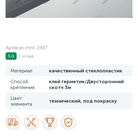
Артикул:
mnt-1987
1 отзыв
5.0
Материал
качественный стеклопластик
Способ
клей герметик/Двусторонний
крепления
скотч 3м
Цвет
технический, под покраску
элемента