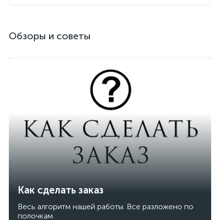
Обзоры и советы
Как сделать заказ
Весь алгоритм нашей работы. Все разложено по
полочкам