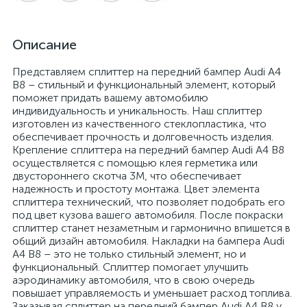
Описание
Представляем сплиттер на передний бампер Audi A4
B8 – стильный и функциональный элемент, который
поможет придать вашему автомобилю
индивидуальность и уникальность. Наш сплиттер
изготовлен из качественного стеклопластика, что
обеспечивает прочность и долговечность изделия.
Крепление сплиттера на передний бампер Audi A4 B8
осуществляется с помощью клея герметика или
двустороннего скотча 3М, что обеспечивает
надежность и простоту монтажа. Цвет элемента
сплиттера технический, что позволяет подобрать его
под цвет кузова вашего автомобиля. После покраски
сплиттер станет незаметным и гармонично впишется в
общий дизайн автомобиля. Накладки на бампера Audi
A4 B8 – это не только стильный элемент, но и
функциональный. Сплиттер помогает улучшить
аэродинамику автомобиля, что в свою очередь
повышает управляемость и уменьшает расход топлива.
Заказывая сплиттер на передний бампер Audi A4 B8 у