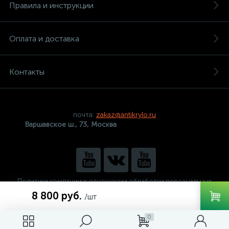
Правила и инструкции
Оплата и доставка
Контакты
почта:
zakaz@antikrylo.ru
Варшавское ш., 73, Москва
Политика компании в отношении обработки персональных
данных
8 800 руб.
/шт
0