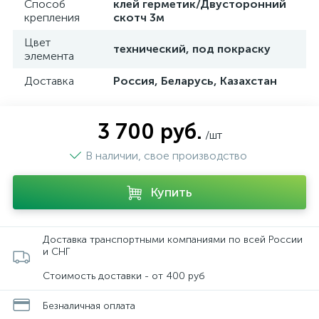
Способ
клей герметик/Двусторонний
крепления
скотч 3м
Цвет
технический, под покраску
элемента
Доставка
Россия, Беларусь, Казахстан
3 700 руб.
/шт
В наличии, свое производство
Купить
Доставка транспортными компаниями по всей России
и СНГ
Стоимость доставки - от 400 руб
Безналичная оплата