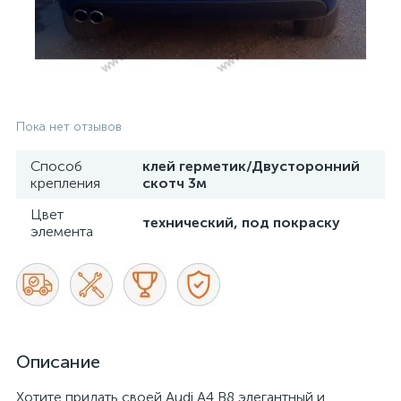
Пока нет отзывов
Способ
клей герметик/Двусторонний
крепления
скотч 3м
Цвет
технический, под покраску
элемента
Описание
Хотите придать своей Audi A4 B8 элегантный и