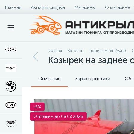
Главная
Акции и скидки
Магазины
О магазине
Главная
Каталог
Тюнинг Audi (Ауди)
О
Козырек на заднее с
Описание
Характеристики
Обз
-8%
Отправим до 08.08.2026