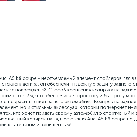
Audi A5 b8 coupe - неотъемлемый элемент спойлеров для в
 стеклопластика, он обеспечит надежную защиту заднего ст
еских повреждений. Способ крепления козырька на заднее 
онний скотч 3м, что обеспечивает простоту и быстроту мон
его покрасить в цвет вашего автомобиля. Козырек на заднее
 элемент, но и стильный аксессуар, который подчеркнет ин
я тех, кто хочет придать своему автомобилю спортивный и
чественный козырек на заднее стекло Audi A5 b8 coupe по 
привлекательным и защищенным!