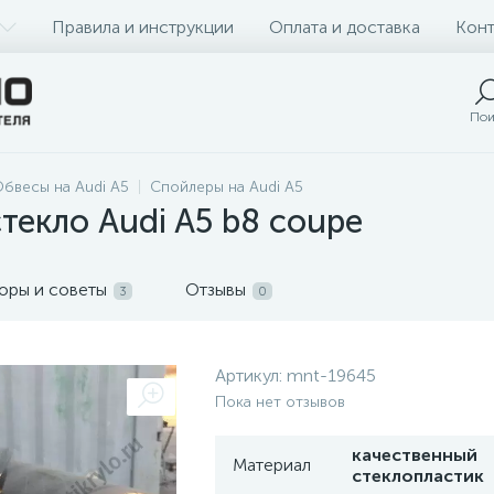
Правила и инструкции
Оплата и доставка
Конт
Пои
бвесы на Audi A5
Спойлеры на Audi A5
текло Audi A5 b8 coupe
оры и советы
Отзывы
3
0
Артикул:
mnt-19645
Пока нет отзывов
качественный
Материал
стеклопластик