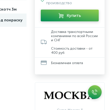
производство
скотч 3м
Купить
од покраску
Доставка транспортными
компаниями по всей России
и СНГ
Стоимость доставки - от
400 руб
Безналичная оплата