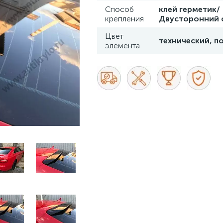
Способ
клей герметик/
крепления
Двусторонний 
Цвет
технический, п
элемента