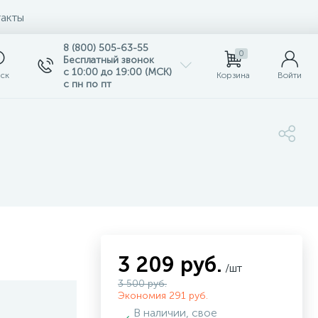
акты
8 (800) 505-63-55
0
Бесплатный звонок
с 10:00 до 19:00 (МСК)
ск
Корзина
Войти
с пн по пт
3 209 руб.
/шт
3 500 руб.
Экономия 291 руб.
В наличии, свое