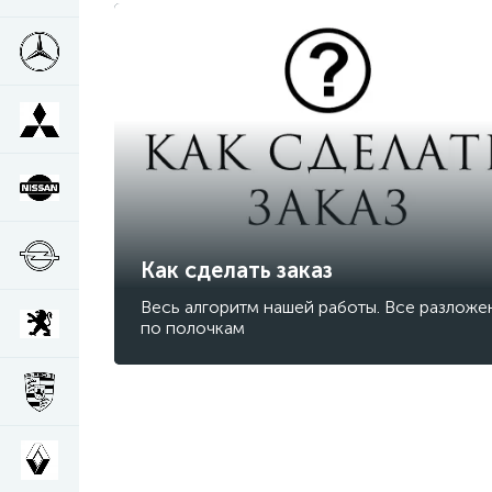
Как сделать заказ
Весь алгоритм нашей работы. Все разложе
по полочкам