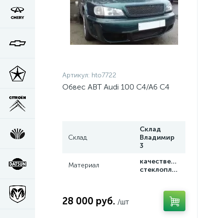
Артикул:
hto7722
Обвес ABT Audi 100 C4/A6 C4
Склад
Склад
Владимир
3
качественный
Материал
стеклопластик
28 000 руб.
/шт