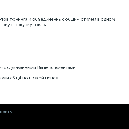
ентов тюнинга и объединенных общим стилем в одном
товую покупку товара.
ниях с указанными Выше элементами.
уди а6 ц4 по низкой цене».
такты