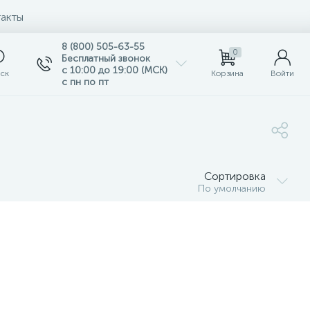
акты
8 (800) 505-63-55
0
Бесплатный звонок
с 10:00 до 19:00 (МСК)
ск
Корзина
Войти
с пн по пт
Сортировка
По умолчанию