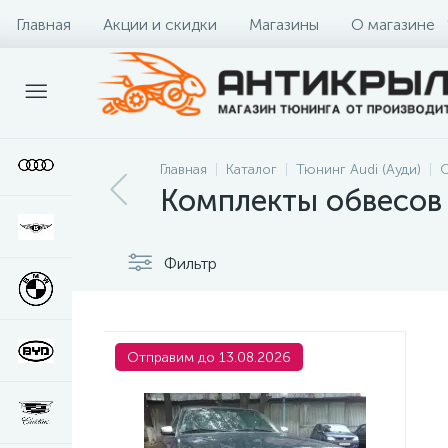
Главная
Акции и скидки
Магазины
О магазине
Главная
Каталог
Тюнинг Audi (Ауди)
О
Комплекты обвесов 
Фильтр
Отправим до 13.08.2026