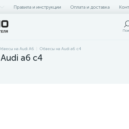
Правила и инструкции
Оплата и доставка
Конт
Пои
бвесы на Audi A6
Обвесы на Audi a6 c4
Audi a6 c4