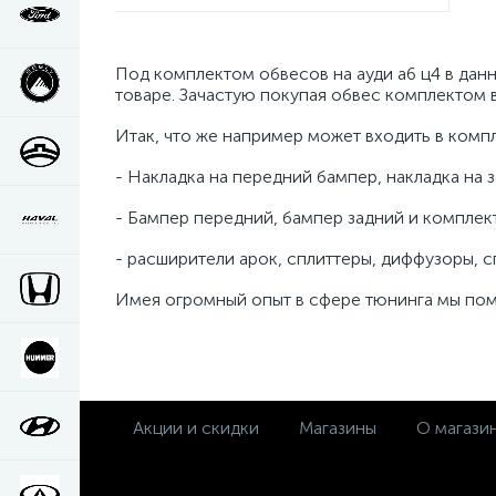
Под комплектом обвесов на ауди а6 ц4 в да
товаре. Зачастую покупая обвес комплектом 
Итак, что же например может входить в компле
- Накладка на передний бампер, накладка на 
- Бампер передний, бампер задний и комплек
- расширители арок, сплиттеры, диффузоры, 
Имея огромный опыт в сфере тюнинга мы помо
Акции и скидки
Магазины
О магази