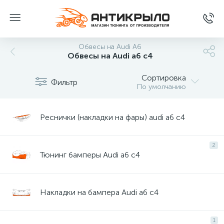
Обвесы на Audi A6
Обвесы на Audi a6 c4
Сортировка
Фильтр
По умолчанию
Реснички (накладки на фары) audi a6 c4
2
Тюнинг бамперы Audi a6 c4
Накладки на бампера Audi a6 c4
1