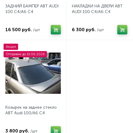
ЗАДНИЙ БАМПЕР ABT AUDI
НАКЛАДКИ НА ДВЕРИ ABT
100 С4/А6 С4
AUDI 100 С4/А6 С4
16 500 руб.
6 300 руб.
/шт
/шт
Акция
Отправим до 16.08.2026
Козырек на заднее стекло
ABT Audi 100/A6 C4
3 800 руб.
/шт