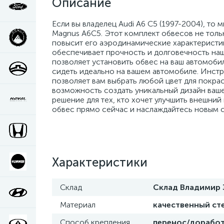
Описание
Если вы владелец Audi A6 C5 (1997-2004), то
Magnus A6C5. Этот комплект обвесов не толь
повысит его аэродинамические характеристик
обеспечивает прочность и долговечность наш
позволяет установить обвес на ваш автомобил
сидеть идеально на вашем автомобиле. Инстру
позволяет вам выбрать любой цвет для покрас
возможность создать уникальный дизайн ваш
решение для тех, кто хочет улучшить внешний
обвес прямо сейчас и наслаждайтесь новым 
Характеристики
Склад
Склад Владимир 
Материал
качественный ст
Способ крепления
перенос/доработ