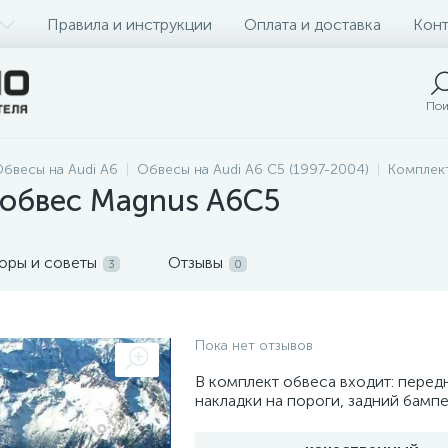
Правила и инструкции
Оплата и доставка
Конт
Пои
бвесы на Audi A6
Обвесы на Audi A6 C5 (1997-2004)
Комплект
обвес Magnus A6C5
оры и советы
Отзывы
3
0
Пока нет отзывов
В комплект обвеса входит: перед
накладки на пороги, задний бамп