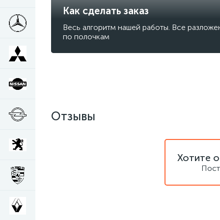
Как сделать заказ
Весь алгоритм нашей работы. Все разложе
по полочкам
Отзывы
Хотите о
Пост