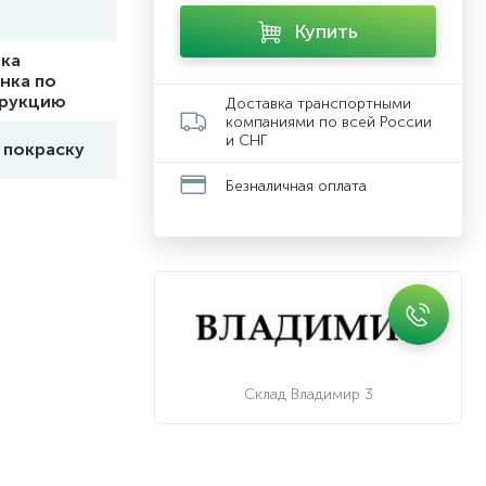
Купить
ка
нка по
трукцию
Доставка транспортными
компаниями по всей России
и СНГ
 покраску
Безналичная оплата
Склад Владимир 3