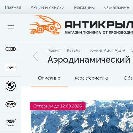
Главная
Акции и скидки
Магазины
О магазине
Главная
Каталог
Тюнинг Audi (Ауди)
О
Аэродинамический 
Описание
Характеристики
Обз
Отправим до 12.08.2026