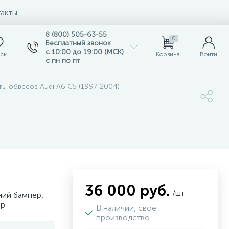
акты
8 (800) 505-63-55
0
Бесплатный звонок
с 10:00 до 19:00 (МСК)
ск
Корзина
Войти
с пн по пт
ы обвесов Audi A6 C5 (1997-2004)
36 000 руб.
/шт
ний бампер,
ер
В наличии, свое
производство