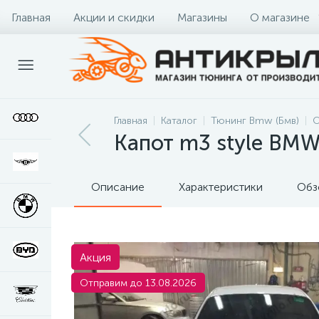
Главная
Акции и скидки
Магазины
О магазине
Главная
Каталог
Тюнинг Bmw (Бмв)
О
Капот m3 style BMW
Описание
Характеристики
Обз
Акция
Отправим до 13.08.2026