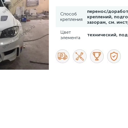
перенос/доработ
Способ
креплений, подго
крепления
зазорам, см. инс
Цвет
технический, под
элемента