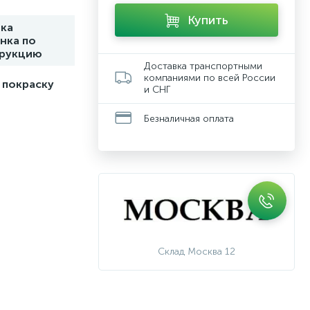
Купить
ка
нка по
трукцию
Доставка транспортными
компаниями по всей России
 покраску
и СНГ
Безналичная оплата
Склад Москва 12