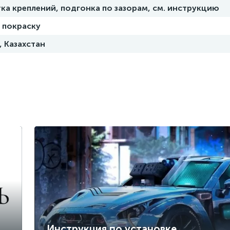
ка креплений, подгонка по зазорам, см. инструкцию
 покраску
, Казахстан
Инструкция по установке