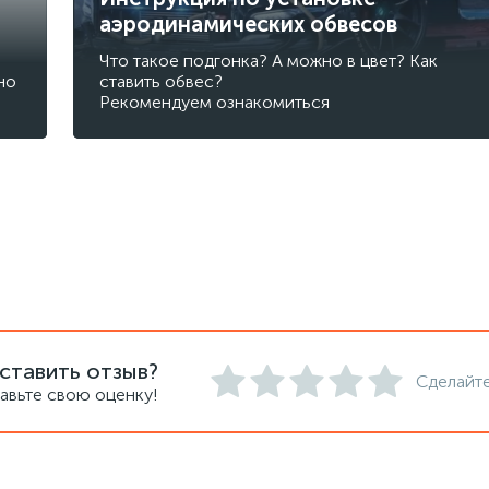
аэродинамических обвесов
Что такое подгонка? А можно в цвет? Как
но
ставить обвес?
Рекомендуем ознакомиться
ставить отзыв?
Сделайте
авьте свою оценку!