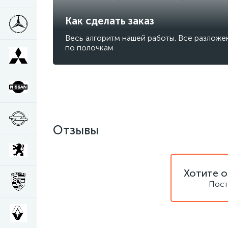
Как сделать заказ
Весь алгоритм нашей работы. Все разложе
по полочкам
Отзывы
Хотите о
Пост