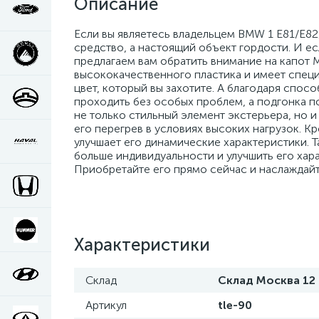
Описание
Если вы являетесь владельцем BMW 1 E81/E82/
средство, а настоящий объект гордости. И ес
предлагаем вам обратить внимание на капот M
высококачественного пластика и имеет специ
цвет, который вы захотите. А благодаря спос
проходить без особых проблем, а подгонка по
не только стильный элемент экстерьера, но 
его перегрев в условиях высоких нагрузок. К
улучшает его динамические характеристики. Т
больше индивидуальности и улучшить его харак
Приобретайте его прямо сейчас и наслаждай
Характеристики
Склад
Склад Москва 12
Артикул
tle-90