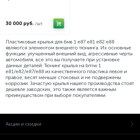
30 000 руб.
/шт
Пластиковые крылья для бмв 1 е87 е81 е82 е88
являются элементом внешнего тюнинга. Их основные
функции: улучшенный внешний вид, агрессивные черты
автомобиля, все это вы получаете при установке
данных деталей. Тюнинг крылья на bmw 1
e81/e82/e87/e88 из качественного пластика левое и
правое, весят меньше стоковых и не подвержены
коррозии. Зачастую крылья нашего производства стоят
дешевле заводских, это также является важным
преимуществом при выборе покупателями.
Акции и скидки