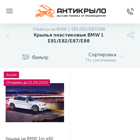
Обвесы на BMW 1 E81/E82/E87/E88
Крылья пластиковые BMW 1
E81/E82/E87/E88
Сортировка
Фильтр
По умолчанию
Акция
Отправим до 10.08.2026
Крылья на BMW 1m e82