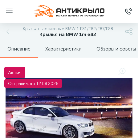
Крылья пластиковые BMW 1 E81/E82/E87/E88
Крылья на BMW 1m e82
Описание
Характеристики
Обзоры и советы
Акция
Отправим до 12.08.2026