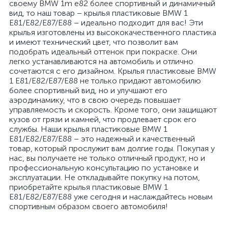
своему BMW 1m e82 более спортивный и динамичный
вид, то наш товар – крылья пластиковые BMW 1
E81/E82/E87/E88 – идеально подходит для вас! Эти
крылья изготовлены из высококачественного пластика
и имеют технический цвет, что позволит вам
подобрать идеальный оттенок при покраске. Они
легко устанавливаются на автомобиль и отлично
сочетаются с его дизайном. Крылья пластиковые BMW
1 E81/E82/E87/E88 не только придают автомобилю
более спортивный вид, но и улучшают его
аэродинамику, что в свою очередь повышает
управляемость и скорость. Кроме того, они защищают
кузов от грязи и камней, что продлевает срок его
службы. Наши крылья пластиковые BMW 1
E81/E82/E87/E88 – это надежный и качественный
товар, который прослужит вам долгие годы. Покупая у
нас, вы получаете не только отличный продукт, но и
профессиональную консультацию по установке и
эксплуатации. Не откладывайте покупку на потом,
приобретайте крылья пластиковые BMW 1
E81/E82/E87/E88 уже сегодня и наслаждайтесь новым
спортивным образом своего автомобиля!