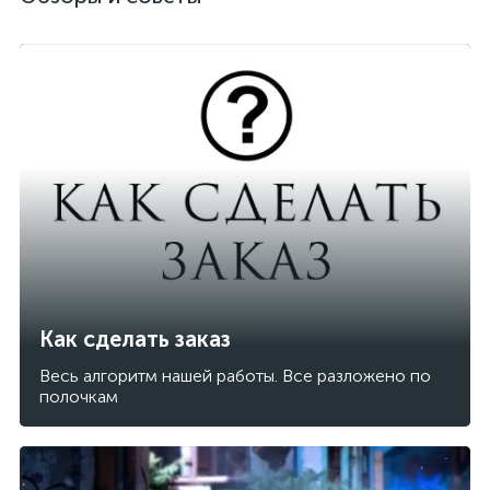
Как сделать заказ
Весь алгоритм нашей работы. Все разложено по
полочкам