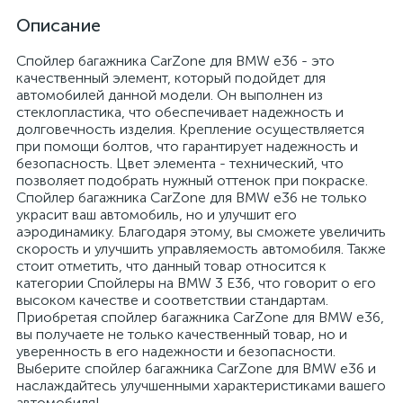
Описание
Спойлер багажника CarZone для BMW e36 - это
качественный элемент, который подойдет для
автомобилей данной модели. Он выполнен из
стеклопластика, что обеспечивает надежность и
долговечность изделия. Крепление осуществляется
при помощи болтов, что гарантирует надежность и
безопасность. Цвет элемента - технический, что
позволяет подобрать нужный оттенок при покраске.
Спойлер багажника CarZone для BMW e36 не только
украсит ваш автомобиль, но и улучшит его
аэродинамику. Благодаря этому, вы сможете увеличить
скорость и улучшить управляемость автомобиля. Также
стоит отметить, что данный товар относится к
категории Спойлеры на BMW 3 E36, что говорит о его
высоком качестве и соответствии стандартам.
Приобретая спойлер багажника CarZone для BMW e36,
вы получаете не только качественный товар, но и
уверенность в его надежности и безопасности.
Выберите спойлер багажника CarZone для BMW e36 и
наслаждайтесь улучшенными характеристиками вашего
автомобиля!