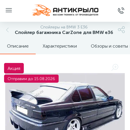
Спойлеры на BMW 3 E36
Спойлер багажника CarZone для BMW e36
Описание
Характеристики
Обзоры и советы
Акция
Отправим до 15.08.2026