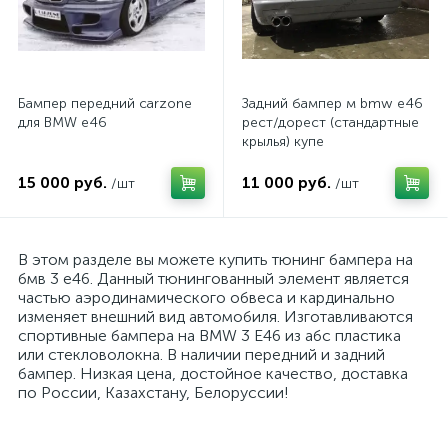
Бампер передний carzone
Задний бампер м bmw e46
для BMW e46
рест/дорест (стандартные
крылья) купе
15 000 руб.
11 000 руб.
/шт
/шт
В этом разделе вы можете купить тюнинг бампера на
бмв 3 е46. Данный тюнингованный элемент является
частью аэродинамического обвеса и кардинально
изменяет внешний вид автомобиля. Изготавливаются
спортивные бампера на BMW 3 E46 из абс пластика
или стекловолокна. В наличии передний и задний
бампер. Низкая цена, достойное качество, доставка
по России, Казахстану, Белоруссии!