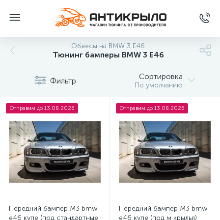
Обвесы на BMW 3 E46
Тюнинг бамперы BMW 3 E46
Сортировка
Фильтр
По умолчанию
Отправим до 13.08.2026
Отправим до 13.08.2026
Передний бампер М3 bmw
Передний бампер М3 bmw
e46 купе (под стандартные
e46 купе (под м крылья)