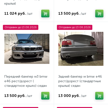
крылья)
11 024 руб.
13 500 руб.
/шт
/шт
Отправим до 13.08.2026
Отправим до 13.08.2026
Передний бампер м3 bmw
Задний бампер м bmw e46
e46 рест/дорест (
рест/дорест (стандартные
стандартное крыло) седан
крылья) седан
13 500 руб.
13 000 руб.
/шт
/шт