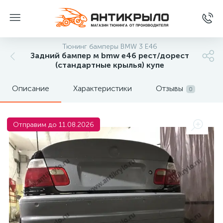
Тюнинг бамперы BMW 3 E46
Задний бампер м bmw e46 рест/дорест
(стандартные крылья) купе
Описание
Характеристики
Отзывы
0
Отправим до 11.08.2026