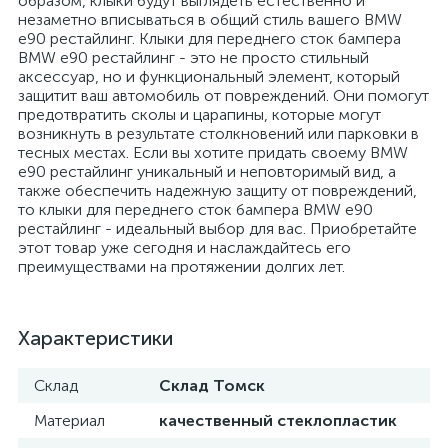
образом, клыки будут выглядеть естественно и
незаметно вписываться в общий стиль вашего BMW
е90 рестайлинг. Клыки для переднего сток бампера
BMW е90 рестайлинг - это не просто стильный
аксессуар, но и функциональный элемент, который
защитит ваш автомобиль от повреждений. Они помогут
предотвратить сколы и царапины, которые могут
возникнуть в результате столкновений или парковки в
тесных местах. Если вы хотите придать своему BMW
е90 рестайлинг уникальный и неповторимый вид, а
также обеспечить надежную защиту от повреждений,
то клыки для переднего сток бампера BMW е90
рестайлинг - идеальный выбор для вас. Приобретайте
этот товар уже сегодня и наслаждайтесь его
преимуществами на протяжении долгих лет.
Характеристики
Склад
Склад Томск
Материал
качественный стеклопластик