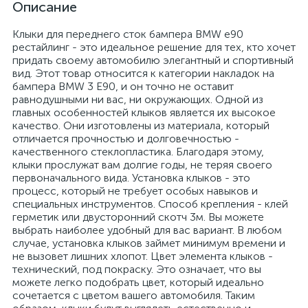
Описание
Клыки для переднего сток бампера BMW е90
рестайлинг - это идеальное решение для тех, кто хочет
придать своему автомобилю элегантный и спортивный
вид. Этот товар относится к категории накладок на
бампера BMW 3 Е90, и он точно не оставит
равнодушными ни вас, ни окружающих. Одной из
главных особенностей клыков является их высокое
качество. Они изготовлены из материала, который
отличается прочностью и долговечностью -
качественного стеклопластика. Благодаря этому,
клыки прослужат вам долгие годы, не теряя своего
первоначального вида. Установка клыков - это
процесс, который не требует особых навыков и
специальных инструментов. Способ крепления - клей
герметик или двусторонний скотч 3м. Вы можете
выбрать наиболее удобный для вас вариант. В любом
случае, установка клыков займет минимум времени и
не вызовет лишних хлопот. Цвет элемента клыков -
технический, под покраску. Это означает, что вы
можете легко подобрать цвет, который идеально
сочетается с цветом вашего автомобиля. Таким