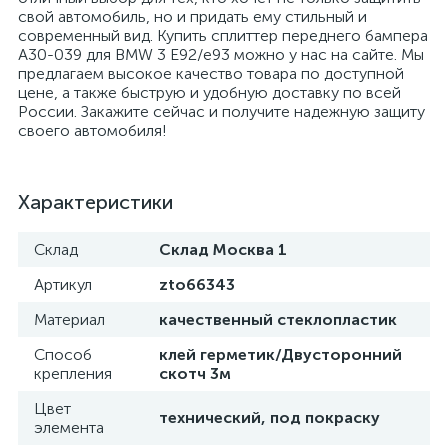
свой автомобиль, но и придать ему стильный и
современный вид. Купить сплиттер переднего бампера
A30-039 для BMW 3 E92/e93 можно у нас на сайте. Мы
предлагаем высокое качество товара по доступной
цене, а также быструю и удобную доставку по всей
России. Закажите сейчас и получите надежную защиту
своего автомобиля!
Характеристики
Склад
Склад Москва 1
Артикул
zto66343
Материал
качественный стеклопластик
Способ
клей герметик/Двусторонний
крепления
скотч 3м
Цвет
технический, под покраску
элемента