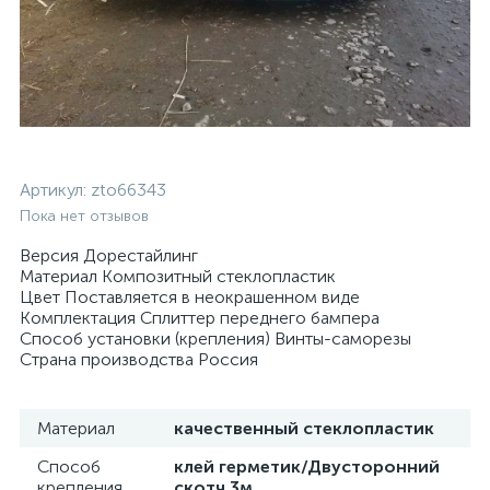
Артикул:
zto66343
Пока нет отзывов
Версия Дорестайлинг
Материал Композитный стеклопластик
Цвет Поставляется в неокрашенном виде
Комплектация Сплиттер переднего бампера
Cпособ установки (крепления) Винты-саморезы
Страна производства Россия
Материал
качественный стеклопластик
Способ
клей герметик/Двусторонний
крепления
скотч 3м