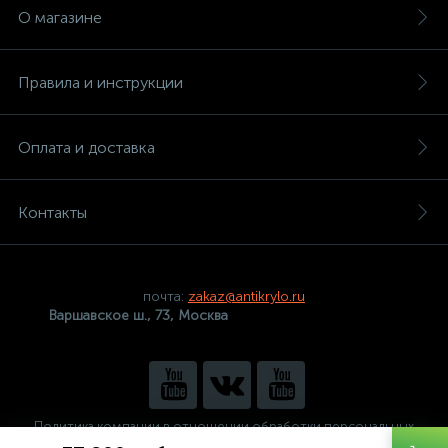
О магазине
Правила и инструкции
Оплата и доставка
Контакты
почта:
zakaz@antikrylo.ru
Варшавское ш., 73, Москва
Политика компании в отношении обработки персональных
данных