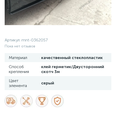
Артикул:
mnt-0362057
Пока нет отзывов
Материал
качественный стеклопластик
Способ
клей герметик/Двусторонний
крепления
скотч 3м
Цвет
серый
элемента