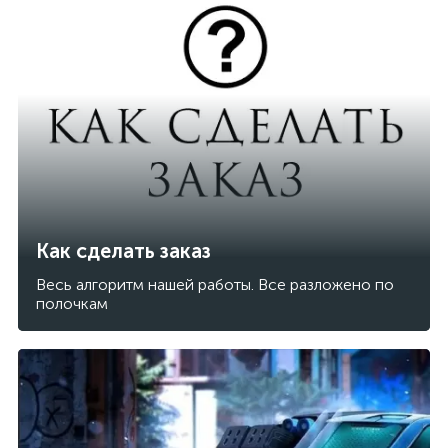
Как сделать заказ
Весь алгоритм нашей работы. Все разложено по
полочкам