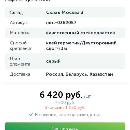
Склад
Склад Москва 3
Артикул
mnt-0362057
Материал
качественный стеклопластик
Способ
клей герметик/Двусторонний
крепления
скотч 3м
Цвет
серый
элемента
Доставка
Россия, Беларусь, Казахстан
6 420 руб.
/шт
7 500 руб.
Экономия 1 080 руб.
В наличии, свое производство
Купить