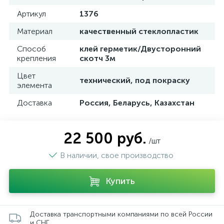
Артикул
1376
Материал
качественный стеклопластик
Способ
клей герметик/Двусторонний
крепления
скотч 3м
Цвет
технический, под покраску
элемента
Доставка
Россия, Беларусь, Казахстан
22 500 руб.
/шт
В наличии, свое производство
Купить
Доставка транспортными компаниями по всей России
и СНГ