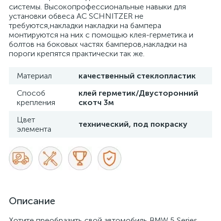
системы. Высокопрофессиональные навыки для
установки обвеса AC SCHNITZER не
требуются,накладки накладки на бампера
монтируются на них с помощью клея-герметика и
болтов на боковых частях бамперов,накладки на
пороги крепятся практически так же.
Материал
качественный стеклопластик
Способ
клей герметик/Двусторонний
крепления
скотч 3м
Цвет
технический, под покраску
элемента
Описание
Хотите преобразить свой автомобиль BMW 5 Series