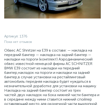
Артикул:
1376
Пока нет отзывов
Обвес AC Shnitzer на E39 в составе: — накладка на
передний бампер — накладка на задний бампер —
накладки на пороги (комплект) Аэродинамический
обвес известной немецкой фирмы AC SCHNITZER
BMW E39 состоит из накладки на передний
бампер,накладок на пороги и накладки на задний
бампер,в случае установки на рестайлинговый
автомобиль передняя накладка будет нуждаться в
незначительной доработке для установки на машину.
Накладка на задний бампер состоит из трех
частей..двух накладок на бока нижней части бампера и
в середине между ними ставится нижний спойлер
оставляющий место для оконечной части выхлопной