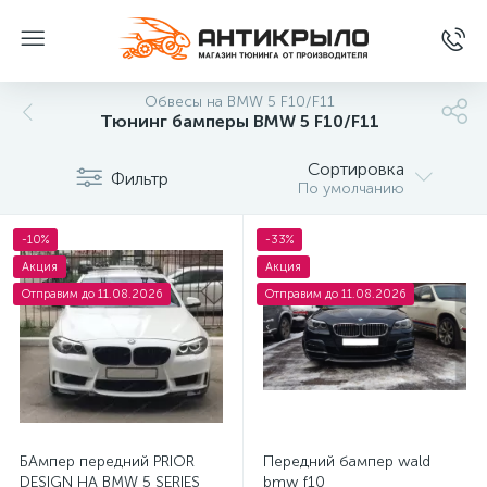
Обвесы на BMW 5 F10/F11
Тюнинг бамперы BMW 5 F10/F11
Сортировка
Фильтр
По умолчанию
-10%
-33%
Акция
Акция
Отправим до 11.08.2026
Отправим до 11.08.2026
БАмпер передний PRIOR
Передний бампер wald
DESIGN НА BMW 5 SERIES
bmw f10