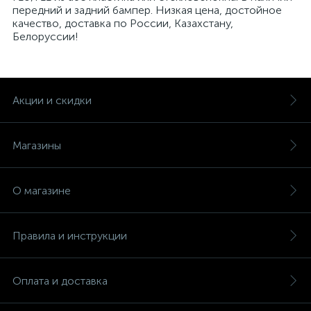
передний и задний бампер. Низкая цена, достойное
качество, доставка по России, Казахстану,
Белоруссии!
Акции и скидки
Магазины
О магазине
Правила и инструкции
Оплата и доставка