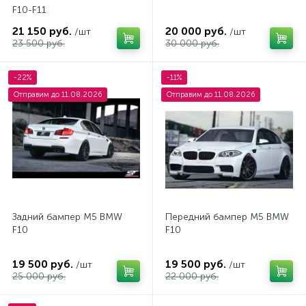
F10-F11
21 150 руб.
20 000 руб.
/шт
/шт
23 500 руб.
30 000 руб.
-22%
-11%
Отправим до 11.08.2026
Отправим до 11.08.2026
Задний бампер М5 BMW
Передний бампер М5 BMW
F10
F10
19 500 руб.
19 500 руб.
/шт
/шт
25 000 руб.
22 000 руб.