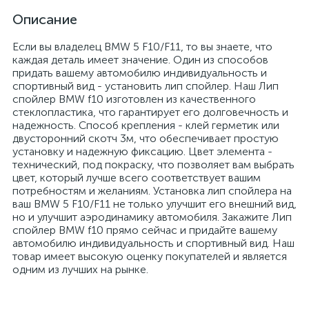
Описание
Если вы владелец BMW 5 F10/F11, то вы знаете, что
каждая деталь имеет значение. Один из способов
придать вашему автомобилю индивидуальность и
спортивный вид - установить лип спойлер. Наш Лип
спойлер BMW f10 изготовлен из качественного
стеклопластика, что гарантирует его долговечность и
надежность. Способ крепления - клей герметик или
двусторонний скотч 3м, что обеспечивает простую
установку и надежную фиксацию. Цвет элемента -
технический, под покраску, что позволяет вам выбрать
цвет, который лучше всего соответствует вашим
потребностям и желаниям. Установка лип спойлера на
ваш BMW 5 F10/F11 не только улучшит его внешний вид,
но и улучшит аэродинамику автомобиля. Закажите Лип
спойлер BMW f10 прямо сейчас и придайте вашему
автомобилю индивидуальность и спортивный вид. Наш
товар имеет высокую оценку покупателей и является
одним из лучших на рынке.