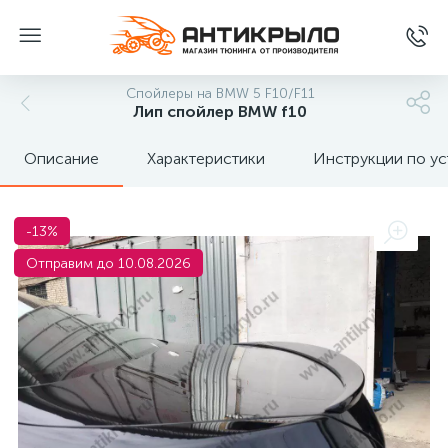
Спойлеры на BMW 5 F10/F11
Лип спойлер BMW f10
Описание
Характеристики
Инструкции по ус
-13%
Отправим до 10.08.2026