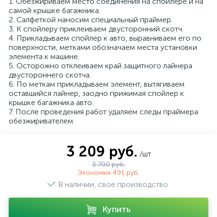
1. Обезжириваем место соединения на спойлере и на
самой крышке багажника.
2. Салфеткой наносим специальный праймер.
3. К спойлеру приклеиваем двусторонний скотч.
4. Прикладываем спойлер к авто, выравниваем его по
поверхности, метками обозначаем места установки
элемента к машине.
5. Осторожно отклеиваем край защитного лайнера
двустороннего скотча.
6. По меткам прикладываем элемент, вытягиваем
оставшийся лайнер, заодно прижимая спойлер к
крышке багажника авто.
7. После проведения работ удаляем следы праймера
обезжиривателем.
3 209 руб.
/шт
3 700 руб.
Экономия 491 руб.
В наличии, свое производство
Купить