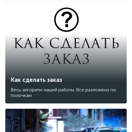
Как сделать заказ
Весь алгоритм нашей работы. Все разложено по
полочкам