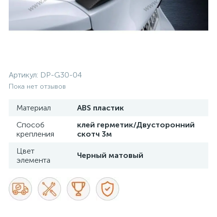
Артикул:
DP-G30-04
Пока нет отзывов
Материал
ABS пластик
Способ
клей герметик/Двусторонний
крепления
скотч 3м
Цвет
Черный матовый
элемента