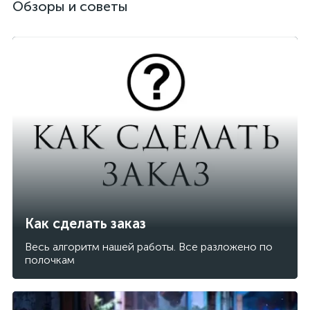
Обзоры и советы
Как сделать заказ
Весь алгоритм нашей работы. Все разложено по
полочкам