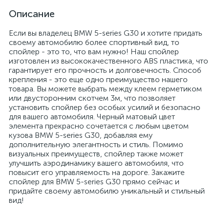
Описание
Если вы владелец BMW 5-series G30 и хотите придать
своему автомобилю более спортивный вид, то
спойлер - это то, что вам нужно! Наш спойлер
изготовлен из высококачественного ABS пластика, что
гарантирует его прочность и долговечность. Способ
крепления - это еще одно преимущество нашего
товара. Вы можете выбрать между клеем герметиком
или двусторонним скотчем 3м, что позволяет
установить спойлер без особых усилий и безопасно
для вашего автомобиля. Черный матовый цвет
элемента прекрасно сочетается с любым цветом
кузова BMW 5-series G30, добавляя ему
дополнительную элегантность и стиль. Помимо
визуальных преимуществ, спойлер также может
улучшить аэродинамику вашего автомобиля, что
повысит его управляемость на дороге. Закажите
спойлер для BMW 5-series G30 прямо сейчас и
придайте своему автомобилю уникальный и стильный
вид!