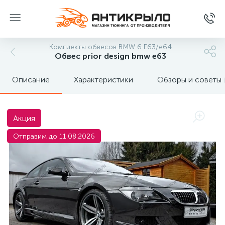
Комплекты обвесов BMW 6 E63/e64
Обвес prior design bmw e63
Описание
Характеристики
Обзоры и советы
Акция
Отправим до 11.08.2026