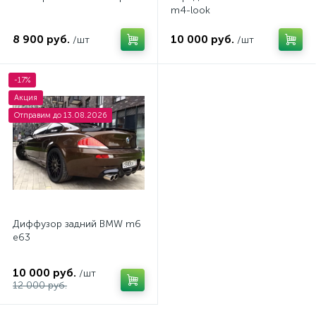
m4-look
8 900 руб.
10 000 руб.
/шт
/шт
-17%
Акция
Отправим до 13.08.2026
Диффузор задний BMW m6
e63
10 000 руб.
/шт
12 000 руб.