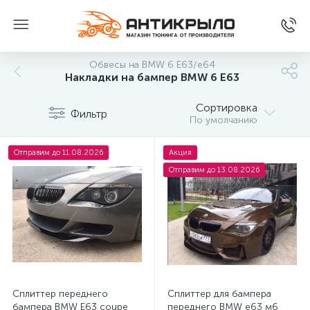
Обвесы на BMW 6 E63/e64
Накладки на бампер BMW 6 E63
Сортировка
Фильтр
По умолчанию
Отправим до 11.08.2026
Акция
Отправим до 13.08.2026
Сплиттер переднего
Сплиттер для бампера
бампера BMW E63 coupe
переднего BMW e63 м6