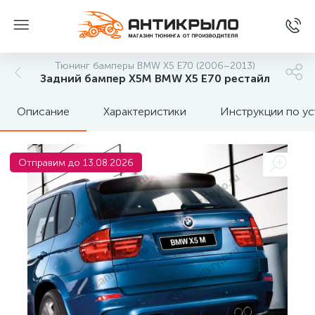
Тюнинг бамперы BMW X5 E70 (2006–2013)
Задний бампер X5M BMW X5 E70 рестайл
Описание
Характеристики
Инструкции по ус
Отправим до 13.08.2026