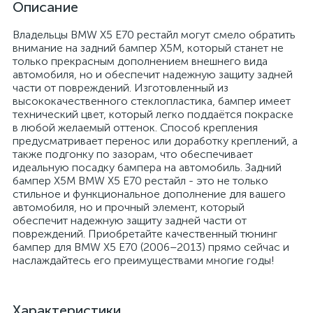
Описание
Владельцы BMW X5 E70 рестайл могут смело обратить
внимание на задний бампер X5M, который станет не
только прекрасным дополнением внешнего вида
автомобиля, но и обеспечит надежную защиту задней
части от повреждений. Изготовленный из
высококачественного стеклопластика, бампер имеет
технический цвет, который легко поддаётся покраске
в любой желаемый оттенок. Способ крепления
предусматривает перенос или доработку креплений, а
также подгонку по зазорам, что обеспечивает
идеальную посадку бампера на автомобиль. Задний
бампер X5M BMW X5 E70 рестайл - это не только
стильное и функциональное дополнение для вашего
автомобиля, но и прочный элемент, который
обеспечит надежную защиту задней части от
повреждений. Приобретайте качественный тюнинг
бампер для BMW X5 E70 (2006–2013) прямо сейчас и
наслаждайтесь его преимуществами многие годы!
Характеристики