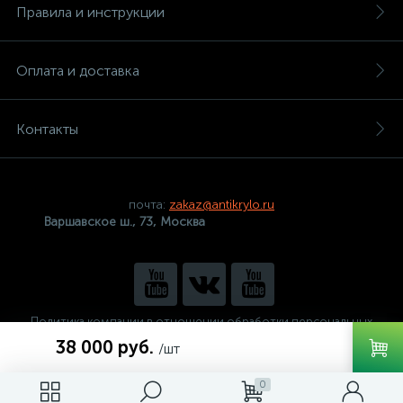
Правила и инструкции
Оплата и доставка
Контакты
почта:
zakaz@antikrylo.ru
Варшавское ш., 73, Москва
Политика компании в отношении обработки персональных
данных
38 000 руб.
/шт
0