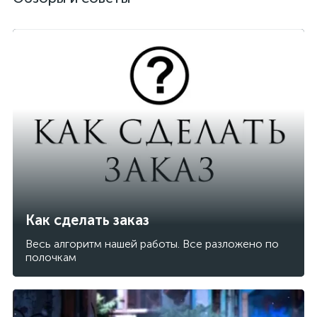
Как сделать заказ
Весь алгоритм нашей работы. Все разложено по
полочкам