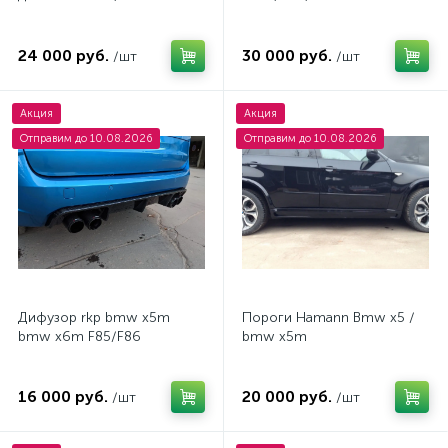
24 000 руб.
30 000 руб.
/шт
/шт
Акция
Акция
Отправим до 10.08.2026
Отправим до 10.08.2026
Дифузор rkp bmw x5m
Пороги Hamann Bmw x5 /
bmw x6m F85/F86
bmw x5m
16 000 руб.
20 000 руб.
/шт
/шт