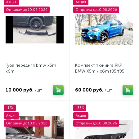
Акция
Акция
Отправим до 10.08.2026
Отправим до 10.08.2026
Губа передняя bmw x5m
Комплект тюнинга RKP
x6m
BMW X5m / x6m f85/f85
10 000 руб.
60 000 руб.
/шт
/шт
-17%
-33%
Акция
Акция
Отправим до 10.08.2026
Отправим до 10.08.2026