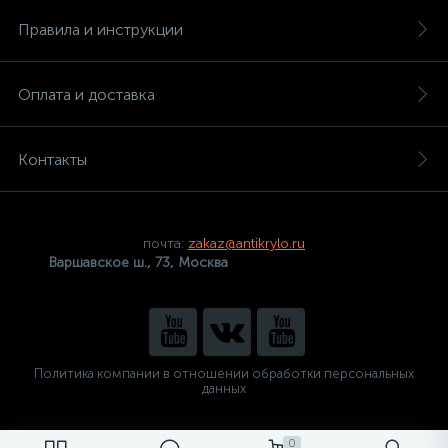
Правила и инструкции
Оплата и доставка
Контакты
почта:
zakaz@antikrylo.ru
Варшавское ш., 73, Москва
Политика компании в отношении обработки персональных
данных
0