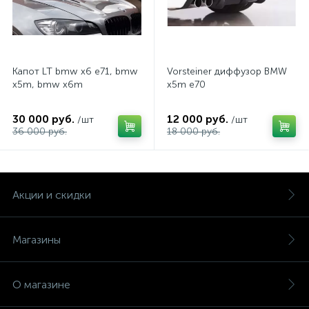
Капот LT bmw x6 e71, bmw
Vorsteiner диффузор BMW
x5m, bmw x6m
x5m e70
30 000 руб.
12 000 руб.
/шт
/шт
36 000 руб.
18 000 руб.
Акции и скидки
Магазины
О магазине