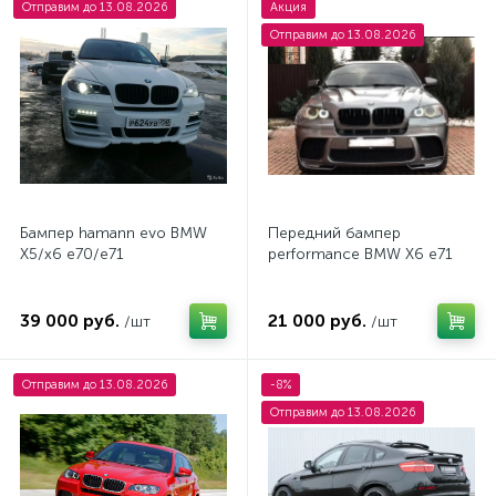
Отправим до 13.08.2026
Акция
Отправим до 13.08.2026
Бампер hamann evo BMW
Передний бампер
X5/x6 e70/e71
performance BMW X6 e71
39 000 руб.
21 000 руб.
/шт
/шт
Отправим до 13.08.2026
-8%
Отправим до 13.08.2026