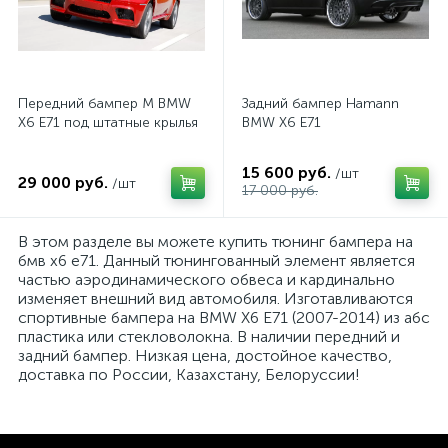
Передний бампер M BMW
Задний бампер Hamann
X6 E71 под штатные крылья
BMW X6 E71
15 600 руб.
/шт
29 000 руб.
/шт
17 000 руб.
В этом разделе вы можете купить тюнинг бампера на
бмв х6 е71. Данный тюнингованный элемент является
частью аэродинамического обвеса и кардинально
изменяет внешний вид автомобиля. Изготавливаются
спортивные бампера на BMW X6 E71 (2007-2014) из абс
пластика или стекловолокна. В наличии передний и
задний бампер. Низкая цена, достойное качество,
доставка по России, Казахстану, Белоруссии!