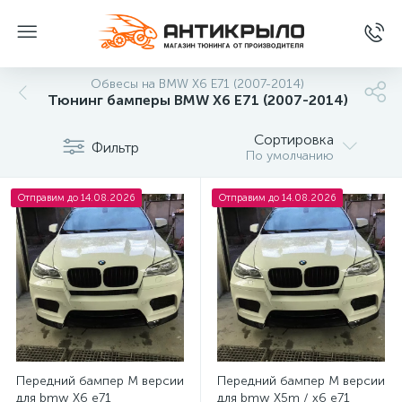
Обвесы на BMW X6 E71 (2007-2014)
Тюнинг бамперы BMW X6 E71 (2007-2014)
Сортировка
Фильтр
По умолчанию
Отправим до 14.08.2026
Отправим до 14.08.2026
Передний бампер М версии
Передний бампер М версии
для bmw X6 e71
для bmw Х5m / x6 e71